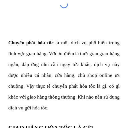
Chuyển phát hỏa tốc
là một dịch vụ phổ biến trong
lĩnh vực giao hàng. Với ưu điểm là thời gian giao hàng
ngắn, đáp ứng nhu cầu ngay tức khắc, dịch vụ này
được nhiều cá nhân, cửa hàng, chủ shop online ưa
chuộng. Vậy thực tế chuyển phát hỏa tốc là gì, có gì
khác với giao hàng thông thường. Khi nào nên sử dụng
dịch vụ gửi hỏa tốc.
GIAO HÀNG HỎA TỐC LÀ GÌ?