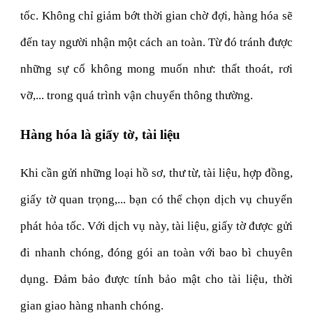
tốc. Không chỉ giảm bớt thời gian chờ đợi, hàng hóa sẽ
đến tay người nhận một cách an toàn. Từ đó tránh được
những sự cố không mong muốn như: thất thoát, rơi
vỡ,... trong quá trình vận chuyển thông thường.
Hàng hóa là giấy tờ, tài liệu
Khi cần gửi những loại hồ sơ, thư từ, tài liệu, hợp đồng,
giấy tờ quan trọng,... bạn có thể chọn dịch vụ chuyển
phát hỏa tốc. Với dịch vụ này, tài liệu, giấy tờ được gửi
đi nhanh chóng, đóng gói an toàn với bao bì chuyên
dụng. Đảm bảo được tính bảo mật cho tài liệu, thời
gian giao hàng nhanh chóng.