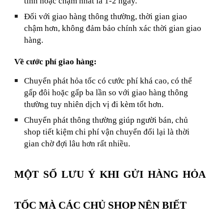
tỉnh hoặc chậm nhất là 1-2 ngày.
Đối với giao hàng thông thường, thời gian giao
chậm hơn, không đảm bảo chính xác thời gian giao
hàng.
Về cước phí giao hàng:
Chuyển phát hỏa tốc có cước phí khá cao, có thể
gấp đôi hoặc gấp ba lần so với giao hàng thông
thường tuy nhiên dịch vị đi kèm tốt hơn.
Chuyển phát thông thường giúp người bán, chủ
shop tiết kiệm chi phí vận chuyển đổi lại là thời
gian chờ đợi lâu hơn rất nhiều.
MỘT SỐ LƯU Ý KHI GỬI HÀNG HỎA
TỐC MÀ CÁC CHỦ SHOP NÊN BIẾT