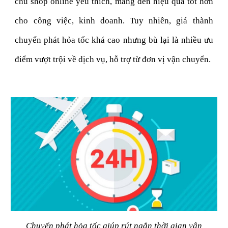
chủ shop online yêu thích, mang đến hiệu quả tốt hơn
cho công việc, kinh doanh. Tuy nhiên, giá thành
chuyển phát hỏa tốc khá cao nhưng bù lại là nhiều ưu
điểm vượt trội về dịch vụ, hỗ trợ từ đơn vị vận chuyển.
Chuyển phát hỏa tốc giúp rút ngắn thời gian vận