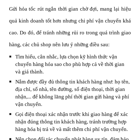
Gửi hỏa tốc rút ngắn thời gian chờ đợi, mang lại hiệu
quả kinh doanh tốt hơn nhưng chi phí vận chuyển khá
cao. Do đó, để tránh những rủi ro trong quá trình giao
hàng, các chủ shop nên lưu ý những điều sau:
Tìm hiểu, cân nhắc, lựa chọn kỹ hình thức vận
chuyển hàng hóa sao cho phù hợp cả về thời gian
và giá thành.
Nắm được đầy đủ thông tin khách hàng như: họ tên,
địa chỉ, số nhà, tên đường, số điện thoại, thời gian
nhận,... để không lãng phí thời gian gửi hàng và phí
vận chuyển.
Gọi điện thoại xác nhận trước khi giao hàng để xác
nhận đúng thông tin khách hàng, tránh trường hợp
hàng hóa bị trả về và mất thêm chi phí vận chuyển.
Nên chọn đối tác chuyển phát hàng uy tín, đảm bảo