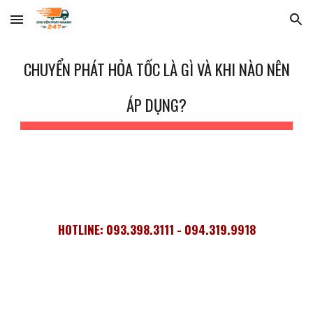
Skip to main content
Skip to navigation
CHUYỂN PHÁT HỎA TỐC LÀ GÌ VÀ KHI NÀO NÊN
ÁP DỤNG?
HOTLINE: 093.398.3111 - 094.319.9918