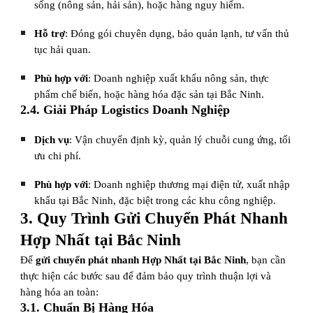
sống (nông sản, hải sản), hoặc hàng nguy hiểm.
Hỗ trợ
: Đóng gói chuyên dụng, bảo quản lạnh, tư vấn thủ
tục hải quan.
Phù hợp với
: Doanh nghiệp xuất khẩu nông sản, thực
phẩm chế biến, hoặc hàng hóa đặc sản tại Bắc Ninh.
2.4. Giải Pháp Logistics Doanh Nghiệp
Dịch vụ
: Vận chuyển định kỳ, quản lý chuỗi cung ứng, tối
ưu chi phí.
Phù hợp với
: Doanh nghiệp thương mại điện tử, xuất nhập
khẩu tại Bắc Ninh, đặc biệt trong các khu công nghiệp.
3. Quy Trình Gửi Chuyển Phát Nhanh
Hợp Nhất tại Bắc Ninh
Để
gửi chuyển phát nhanh Hợp Nhất tại Bắc Ninh
, bạn cần
thực hiện các bước sau để đảm bảo quy trình thuận lợi và
hàng hóa an toàn:
3.1. Chuẩn Bị Hàng Hóa