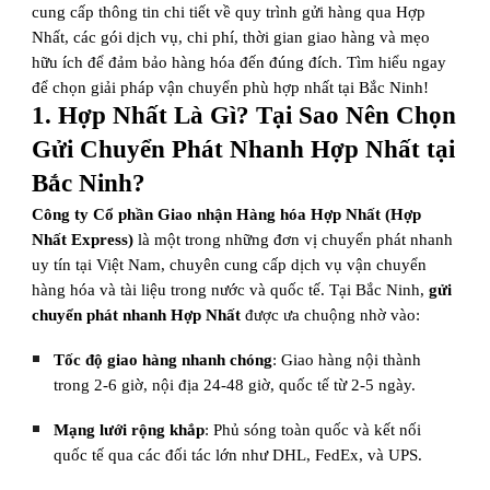
cung cấp thông tin chi tiết về quy trình gửi hàng qua Hợp
Nhất, các gói dịch vụ, chi phí, thời gian giao hàng và mẹo
hữu ích để đảm bảo hàng hóa đến đúng đích. Tìm hiểu ngay
để chọn giải pháp vận chuyển phù hợp nhất tại Bắc Ninh!
1. Hợp Nhất Là Gì? Tại Sao Nên Chọn
Gửi Chuyển Phát Nhanh Hợp Nhất tại
Bắc Ninh?
Công ty Cổ phần Giao nhận Hàng hóa Hợp Nhất (Hợp
Nhất Express)
là một trong những đơn vị chuyển phát nhanh
uy tín tại Việt Nam, chuyên cung cấp dịch vụ vận chuyển
hàng hóa và tài liệu trong nước và quốc tế. Tại Bắc Ninh,
gửi
chuyển phát nhanh Hợp Nhất
được ưa chuộng nhờ vào:
Tốc độ giao hàng nhanh chóng
: Giao hàng nội thành
trong 2-6 giờ, nội địa 24-48 giờ, quốc tế từ 2-5 ngày.
Mạng lưới rộng khắp
: Phủ sóng toàn quốc và kết nối
quốc tế qua các đối tác lớn như DHL, FedEx, và UPS.