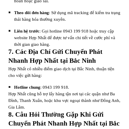
hoãn hoặc giao sai.
Theo dõi đơn hàng
: Sử dụng mã tracking để kiểm tra trạng
thái hàng hóa thường xuyên.
Liên hệ trước
: Gọi hotline 0943 199 918 hoặc truy cập
website Hợp Nhất để được tư vấn chi tiết về cước phí và
thời gian giao hàng.
7. Các Địa Chỉ Gửi Chuyển Phát
Nhanh Hợp Nhất tại Bắc Ninh
Hợp Nhất có nhiều điểm giao dịch tại Bắc Ninh, thuận tiện
cho việc gửi hàng:
Hotline chung
: 0943 199 918.
Hợp Nhất cũng hỗ trợ lấy hàng tận nơi tại các quận như Ba
Đình, Thanh Xuân, hoặc khu vực ngoại thành như Đông Anh,
Gia Lâm.
8. Câu Hỏi Thường Gặp Khi Gửi
Chuyển Phát Nhanh Hợp Nhất tại Bắc