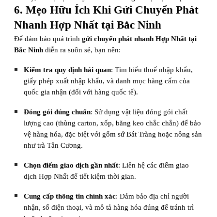
6. Mẹo Hữu Ích Khi Gửi Chuyển Phát
Nhanh Hợp Nhất tại Bắc Ninh
Để đảm bảo quá trình
gửi chuyển phát nhanh Hợp Nhất tại
Bắc Ninh
diễn ra suôn sẻ, bạn nên:
Kiểm tra quy định hải quan
: Tìm hiểu thuế nhập khẩu,
giấy phép xuất nhập khẩu, và danh mục hàng cấm của
quốc gia nhận (đối với hàng quốc tế).
Đóng gói đúng chuẩn
: Sử dụng vật liệu đóng gói chất
lượng cao (thùng carton, xốp, băng keo chắc chắn) để bảo
vệ hàng hóa, đặc biệt với gốm sứ Bát Tràng hoặc nông sản
như trà Tân Cương.
Chọn điểm giao dịch gần nhất
: Liên hệ các điểm giao
dịch Hợp Nhất để tiết kiệm thời gian.
Cung cấp thông tin chính xác
: Đảm bảo địa chỉ người
nhận, số điện thoại, và mô tả hàng hóa đúng để tránh trì