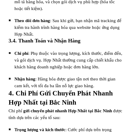
mô tả hàng hóa, và chọn gói dịch vụ phù hợp (hỏa tốc
hoặc tiết kiệm).
Theo dõi đơn hàng
: Sau khi gửi, bạn nhận mã tracking để
kiểm tra hành trình hàng hóa qua website hoặc ứng dụng
Hợp Nhất.
3.4. Thanh Toán và Nhận Hàng
Chi phí
: Phụ thuộc vào trọng lượng, kích thước, điểm đến,
và gói dịch vụ. Hợp Nhất thường cung cấp chiết khấu cho
khách hàng doanh nghiệp hoặc đơn hàng lớn.
Nhận hàng
: Hàng hóa được giao tận nơi theo thời gian
cam kết, với tối đa ba lần nỗ lực giao hàng.
4. Chi Phí Gửi Chuyển Phát Nhanh
Hợp Nhất tại Bắc Ninh
Chi phí
gửi chuyển phát nhanh Hợp Nhất tại Bắc Ninh
được
tính dựa trên các yếu tố sau:
Trọng lượng và kích thước
: Cước phí dựa trên trọng