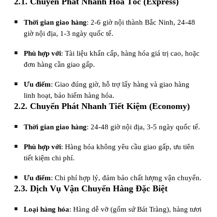
2.1. Chuyển Phát Nhanh Hỏa Tốc (Express)
Thời gian giao hàng
: 2-6 giờ nội thành Bắc Ninh, 24-48
giờ nội địa, 1-3 ngày quốc tế.
Phù hợp với
: Tài liệu khẩn cấp, hàng hóa giá trị cao, hoặc
đơn hàng cần giao gấp.
Ưu điểm
: Giao đúng giờ, hỗ trợ lấy hàng và giao hàng
linh hoạt, bảo hiểm hàng hóa.
2.2. Chuyển Phát Nhanh Tiết Kiệm (Economy)
Thời gian giao hàng
: 24-48 giờ nội địa, 3-5 ngày quốc tế.
Phù hợp với
: Hàng hóa không yêu cầu giao gấp, ưu tiên
tiết kiệm chi phí.
Ưu điểm
: Chi phí hợp lý, đảm bảo chất lượng vận chuyển.
2.3. Dịch Vụ Vận Chuyển Hàng Đặc Biệt
Loại hàng hóa
: Hàng dễ vỡ (gốm sứ Bát Tràng), hàng tươi