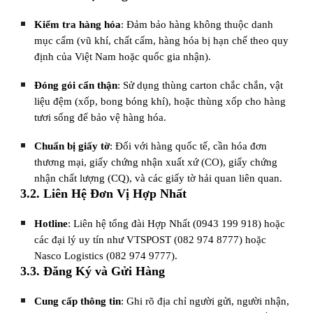
Kiểm tra hàng hóa
: Đảm bảo hàng không thuộc danh
mục cấm (vũ khí, chất cấm, hàng hóa bị hạn chế theo quy
định của Việt Nam hoặc quốc gia nhận).
Đóng gói cẩn thận
: Sử dụng thùng carton chắc chắn, vật
liệu đệm (xốp, bong bóng khí), hoặc thùng xốp cho hàng
tươi sống để bảo vệ hàng hóa.
Chuẩn bị giấy tờ
: Đối với hàng quốc tế, cần hóa đơn
thương mại, giấy chứng nhận xuất xứ (CO), giấy chứng
nhận chất lượng (CQ), và các giấy tờ hải quan liên quan.
3.2. Liên Hệ Đơn Vị Hợp Nhất
Hotline
: Liên hệ tổng đài Hợp Nhất (0943 199 918) hoặc
các đại lý uy tín như VTSPOST (082 974 8777) hoặc
Nasco Logistics (082 974 9777).
3.3. Đăng Ký và Gửi Hàng
Cung cấp thông tin
: Ghi rõ địa chỉ người gửi, người nhận,