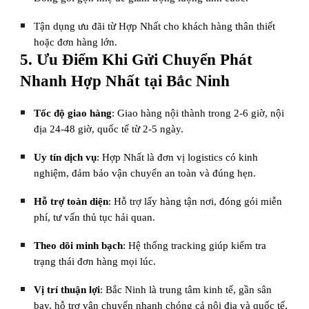
Tận dụng ưu đãi từ Hợp Nhất cho khách hàng thân thiết
hoặc đơn hàng lớn.
5. Ưu Điểm Khi Gửi Chuyển Phát
Nhanh Hợp Nhất tại Bắc Ninh
Tốc độ giao hàng
: Giao hàng nội thành trong 2-6 giờ, nội
địa 24-48 giờ, quốc tế từ 2-5 ngày.
Uy tín dịch vụ
: Hợp Nhất là đơn vị logistics có kinh
nghiệm, đảm bảo vận chuyển an toàn và đúng hẹn.
Hỗ trợ toàn diện
: Hỗ trợ lấy hàng tận nơi, đóng gói miễn
phí, tư vấn thủ tục hải quan.
Theo dõi minh bạch
: Hệ thống tracking giúp kiểm tra
trạng thái đơn hàng mọi lúc.
Vị trí thuận lợi
: Bắc Ninh là trung tâm kinh tế, gần sân
bay, hỗ trợ vận chuyển nhanh chóng cả nội địa và quốc tế.