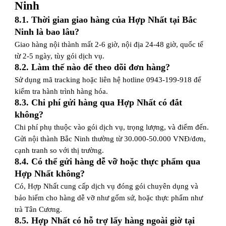
Ninh
8.1. Thời gian giao hàng của Hợp Nhất tại Bắc
Ninh là bao lâu?
Giao hàng nội thành mất 2-6 giờ, nội địa 24-48 giờ, quốc tế
từ 2-5 ngày, tùy gói dịch vụ.
8.2. Làm thế nào để theo dõi đơn hàng?
Sử dụng mã tracking hoặc liên hệ hotline 0943-199-918 để
kiểm tra hành trình hàng hóa.
8.3. Chi phí gửi hàng qua Hợp Nhất có đắt
không?
Chi phí phụ thuộc vào gói dịch vụ, trọng lượng, và điểm đến.
Gửi nội thành Bắc Ninh thường từ 30.000-50.000 VNĐ/đơn,
cạnh tranh so với thị trường.
8.4. Có thể gửi hàng dễ vỡ hoặc thực phẩm qua
Hợp Nhất không?
Có, Hợp Nhất cung cấp dịch vụ đóng gói chuyên dụng và
bảo hiểm cho hàng dễ vỡ như gốm sứ, hoặc thực phẩm như
trà Tân Cương.
8.5. Hợp Nhất có hỗ trợ lấy hàng ngoài giờ tại