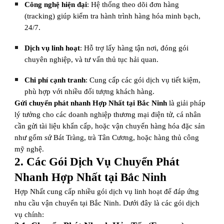
Công nghệ hiện đại
: Hệ thống theo dõi đơn hàng
(tracking) giúp kiểm tra hành trình hàng hóa minh bạch,
24/7.
Dịch vụ linh hoạt
: Hỗ trợ lấy hàng tận nơi, đóng gói
chuyên nghiệp, và tư vấn thủ tục hải quan.
Chi phí cạnh tranh
: Cung cấp các gói dịch vụ tiết kiệm,
phù hợp với nhiều đối tượng khách hàng.
Gửi chuyển phát nhanh Hợp Nhất tại Bắc Ninh
là giải pháp
lý tưởng cho các doanh nghiệp thương mại điện tử, cá nhân
cần gửi tài liệu khẩn cấp, hoặc vận chuyển hàng hóa đặc sản
như gốm sứ Bát Tràng, trà Tân Cương, hoặc hàng thủ công
mỹ nghệ.
2. Các Gói Dịch Vụ Chuyển Phát
Nhanh Hợp Nhất tại Bắc Ninh
Hợp Nhất cung cấp nhiều gói dịch vụ linh hoạt để đáp ứng
nhu cầu vận chuyển tại Bắc Ninh. Dưới đây là các gói dịch
vụ chính: