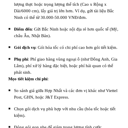
lượng thực hoặc trọng lượng thể tích (Cao x Rộng x
Dài/6000 cm), lấy giá trị lớn hơn. Ví dụ, gửi tài liệu Bắc
Ninh có thể từ 30.000-50.000 VNĐ/đơn.
Điểm đến
: Gửi Bắc Ninh hoặc nội địa rẻ hơn quốc tế (Mỹ,
châu Âu, Nhật Bản).
Gói dịch vụ
: Gói hỏa tốc có chi phí cao hơn gói tiết kiệm.
Phụ phí
: Phí giao hàng vùng ngoại ô (như Đông Anh, Gia
Lâm), phí xử lý hàng đặc biệt, hoặc phí hải quan có thể
phát sinh.
Mẹo tiết kiệm chi phí
:
So sánh giá giữa Hợp Nhất và các đơn vị khác như Viettel
Post, GHN, hoặc J&T Express.
Chọn gói dịch vụ phù hợp với nhu cầu (hỏa tốc hoặc tiết
kiệm).
Đóng gói gọn nhẹ để giảm trọng lượng tính cước.