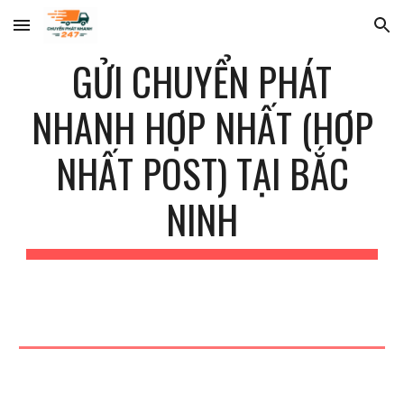
Skip to main content
Skip to navigation
GỬI CHUYỂN PHÁT
NHANH HỢP NHẤT (HỢP
NHẤT POST) TẠI
BẮC
NINH