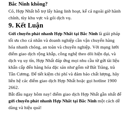
Bắc Ninh không?
Có, Hợp Nhất hỗ trợ lấy hàng linh hoạt, kể cả ngoài giờ hành
chính, tùy khu vực và gói dịch vụ.
9. Kết Luận
Gửi chuyển phát nhanh Hợp Nhất tại Bắc Ninh
là giải pháp
tối ưu cho cá nhân và doanh nghiệp cần vận chuyển hàng
hóa nhanh chóng, an toàn và chuyên nghiệp. Với mạng lưới
điểm giao dịch rộng khắp, công nghệ theo dõi hiện đại, và
dịch vụ uy tín, Hợp Nhất đáp ứng mọi nhu cầu từ gửi tài liệu
khẩn cấp đến hàng hóa đặc sản như gốm sứ Bát Tràng, trà
Tân Cương. Để tiết kiệm chi phí và đảm bảo chất lượng, hãy
liên hệ các điểm giao dịch Hợp Nhất hoặc gọi hotline 1900
2662.
Bắt đầu ngay hôm nay! điểm giao dịch Hợp Nhất gần nhất để
gửi chuyển phát nhanh Hợp Nhất tại Bắc Ninh
một cách dễ
dàng và hiệu quả!