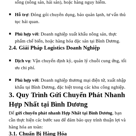
sống (nông sản, hải sản), hoặc hàng nguy hiểm.
Hỗ trợ
: Đóng gói chuyên dụng, bảo quản lạnh, tư vấn thủ
tục hải quan.
Phù hợp với
: Doanh nghiệp xuất khẩu nông sản, thực
phẩm chế biến, hoặc hàng hóa đặc sản tại Bình Dương.
2.4. Giải Pháp Logistics Doanh Nghiệp
Dịch vụ
: Vận chuyển định kỳ, quản lý chuỗi cung ứng, tối
ưu chi phí.
Phù hợp với
: Doanh nghiệp thương mại điện tử, xuất nhập
khẩu tại Bình Dương, đặc biệt trong các khu công nghiệp.
3. Quy Trình Gửi Chuyển Phát Nhanh
Hợp Nhất tại Bình Dương
Để
gửi chuyển phát nhanh Hợp Nhất tại Bình Dương
, bạn
cần thực hiện các bước sau để đảm bảo quy trình thuận lợi và
hàng hóa an toàn:
3.1. Chuẩn Bị Hàng Hóa