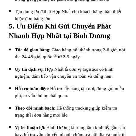
Tận dụng ưu đãi từ Hợp Nhất cho khách hàng thân thiết
hoặc đơn hàng lớn.
5. Ưu Điểm Khi Gửi Chuyển Phát
Nhanh Hợp Nhất tại Bình Dương
Tốc độ giao hàng
: Giao hàng nội thành trong 2-6 giờ, nội
địa 24-48 giờ, quốc tế từ 2-5 ngày.
Uy tín dịch vụ
: Hợp Nhất là đơn vị logistics có kinh
nghiệm, đảm bảo vận chuyển an toàn và đúng hẹn.
Hỗ trợ toàn diện
: Hỗ trợ lấy hàng tận nơi, đóng gói miễn
phí, tư vấn thủ tục hải quan.
Theo dõi minh bạch
: Hệ thống tracking giúp kiểm tra
trạng thái đơn hàng mọi lúc.
Vị trí thuận lợi
: Bình Dương là trung tâm kinh tế, gần sân
bay, hỗ trợ vận chuyển nhanh chóng cả nội địa và quốc tế.