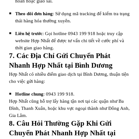
hoãn hoặc giao sai.
Theo dõi đơn hàng
: Sử dụng mã tracking để kiểm tra trạng
thái hàng hóa thường xuyên.
Liên hệ trước
: Gọi hotline 0943 199 918 hoặc truy cập
website Hợp Nhất để được tư vấn chi tiết về cước phí và
thời gian giao hàng.
7. Các Địa Chỉ Gửi Chuyển Phát
Nhanh Hợp Nhất tại Bình Dương
Hợp Nhất có nhiều điểm giao dịch tại Bình Dương, thuận tiện
cho việc gửi hàng:
Hotline chung
: 0943 199 918.
Hợp Nhất cũng hỗ trợ lấy hàng tận nơi tại các quận như Ba
Đình, Thanh Xuân, hoặc khu vực ngoại thành như Đông Anh,
Gia Lâm.
8. Câu Hỏi Thường Gặp Khi Gửi
Chuyển Phát Nhanh Hợp Nhất tại