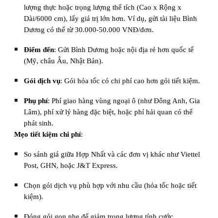
lượng thực hoặc trọng lượng thể tích (Cao x Rộng x
Dài/6000 cm), lấy giá trị lớn hơn. Ví dụ, gửi tài liệu Bình
Dương có thể từ 30.000-50.000 VNĐ/đơn.
Điểm đến
: Gửi Bình Dương hoặc nội địa rẻ hơn quốc tế
(Mỹ, châu Âu, Nhật Bản).
Gói dịch vụ
: Gói hỏa tốc có chi phí cao hơn gói tiết kiệm.
Phụ phí
: Phí giao hàng vùng ngoại ô (như Đông Anh, Gia
Lâm), phí xử lý hàng đặc biệt, hoặc phí hải quan có thể
phát sinh.
Mẹo tiết kiệm chi phí
:
So sánh giá giữa Hợp Nhất và các đơn vị khác như Viettel
Post, GHN, hoặc J&T Express.
Chọn gói dịch vụ phù hợp với nhu cầu (hỏa tốc hoặc tiết
kiệm).
Đóng gói gọn nhẹ để giảm trọng lượng tính cước.