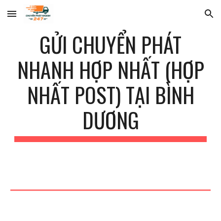
Skip to main content
Skip to navigation
GỬI CHUYỂN PHÁT
NHANH HỢP NHẤT (HỢP
NHẤT POST) TẠI
BÌNH
DƯƠNG