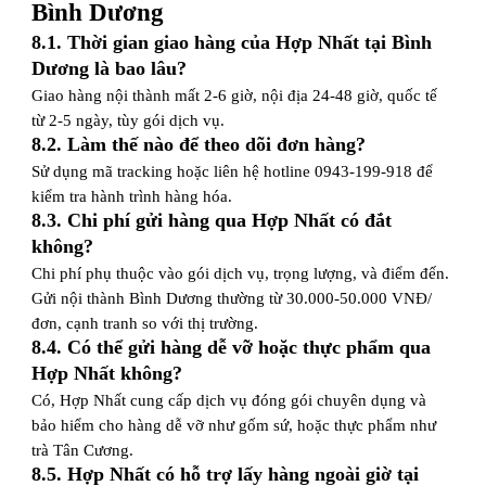
Bình Dương
8.1. Thời gian giao hàng của Hợp Nhất tại Bình
Dương là bao lâu?
Giao hàng nội thành mất 2-6 giờ, nội địa 24-48 giờ, quốc tế
từ 2-5 ngày, tùy gói dịch vụ.
8.2. Làm thế nào để theo dõi đơn hàng?
Sử dụng mã tracking hoặc liên hệ hotline 0943-199-918 để
kiểm tra hành trình hàng hóa.
8.3. Chi phí gửi hàng qua Hợp Nhất có đắt
không?
Chi phí phụ thuộc vào gói dịch vụ, trọng lượng, và điểm đến.
Gửi nội thành Bình Dương thường từ 30.000-50.000 VNĐ/
đơn, cạnh tranh so với thị trường.
8.4. Có thể gửi hàng dễ vỡ hoặc thực phẩm qua
Hợp Nhất không?
Có, Hợp Nhất cung cấp dịch vụ đóng gói chuyên dụng và
bảo hiểm cho hàng dễ vỡ như gốm sứ, hoặc thực phẩm như
trà Tân Cương.
8.5. Hợp Nhất có hỗ trợ lấy hàng ngoài giờ tại