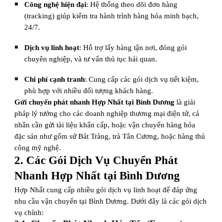
Công nghệ hiện đại
: Hệ thống theo dõi đơn hàng
(tracking) giúp kiểm tra hành trình hàng hóa minh bạch,
24/7.
Dịch vụ linh hoạt
: Hỗ trợ lấy hàng tận nơi, đóng gói
chuyên nghiệp, và tư vấn thủ tục hải quan.
Chi phí cạnh tranh
: Cung cấp các gói dịch vụ tiết kiệm,
phù hợp với nhiều đối tượng khách hàng.
Gửi chuyển phát nhanh Hợp Nhất tại Bình Dương
là giải
pháp lý tưởng cho các doanh nghiệp thương mại điện tử, cá
nhân cần gửi tài liệu khẩn cấp, hoặc vận chuyển hàng hóa
đặc sản như gốm sứ Bát Tràng, trà Tân Cương, hoặc hàng thủ
công mỹ nghệ.
2. Các Gói Dịch Vụ Chuyển Phát
Nhanh Hợp Nhất tại Bình Dương
Hợp Nhất cung cấp nhiều gói dịch vụ linh hoạt để đáp ứng
nhu cầu vận chuyển tại Bình Dương. Dưới đây là các gói dịch
vụ chính: