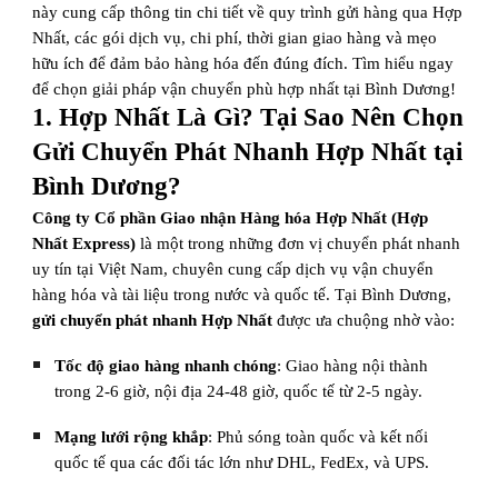
này cung cấp thông tin chi tiết về quy trình gửi hàng qua Hợp
Nhất, các gói dịch vụ, chi phí, thời gian giao hàng và mẹo
hữu ích để đảm bảo hàng hóa đến đúng đích. Tìm hiểu ngay
để chọn giải pháp vận chuyển phù hợp nhất tại Bình Dương!
1. Hợp Nhất Là Gì? Tại Sao Nên Chọn
Gửi Chuyển Phát Nhanh Hợp Nhất tại
Bình Dương?
Công ty Cổ phần Giao nhận Hàng hóa Hợp Nhất (Hợp
Nhất Express)
là một trong những đơn vị chuyển phát nhanh
uy tín tại Việt Nam, chuyên cung cấp dịch vụ vận chuyển
hàng hóa và tài liệu trong nước và quốc tế. Tại Bình Dương,
gửi chuyển phát nhanh Hợp Nhất
được ưa chuộng nhờ vào:
Tốc độ giao hàng nhanh chóng
: Giao hàng nội thành
trong 2-6 giờ, nội địa 24-48 giờ, quốc tế từ 2-5 ngày.
Mạng lưới rộng khắp
: Phủ sóng toàn quốc và kết nối
quốc tế qua các đối tác lớn như DHL, FedEx, và UPS.