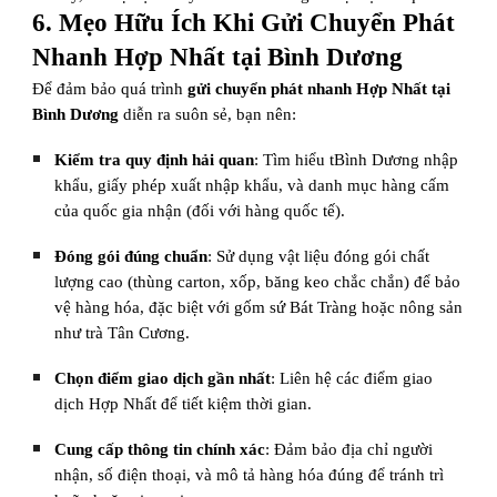
6. Mẹo Hữu Ích Khi Gửi Chuyển Phát
Nhanh Hợp Nhất tại Bình Dương
Để đảm bảo quá trình
gửi chuyển phát nhanh Hợp Nhất tại
Bình Dương
diễn ra suôn sẻ, bạn nên:
Kiểm tra quy định hải quan
: Tìm hiểu tBình Dương nhập
khẩu, giấy phép xuất nhập khẩu, và danh mục hàng cấm
của quốc gia nhận (đối với hàng quốc tế).
Đóng gói đúng chuẩn
: Sử dụng vật liệu đóng gói chất
lượng cao (thùng carton, xốp, băng keo chắc chắn) để bảo
vệ hàng hóa, đặc biệt với gốm sứ Bát Tràng hoặc nông sản
như trà Tân Cương.
Chọn điểm giao dịch gần nhất
: Liên hệ các điểm giao
dịch Hợp Nhất để tiết kiệm thời gian.
Cung cấp thông tin chính xác
: Đảm bảo địa chỉ người
nhận, số điện thoại, và mô tả hàng hóa đúng để tránh trì