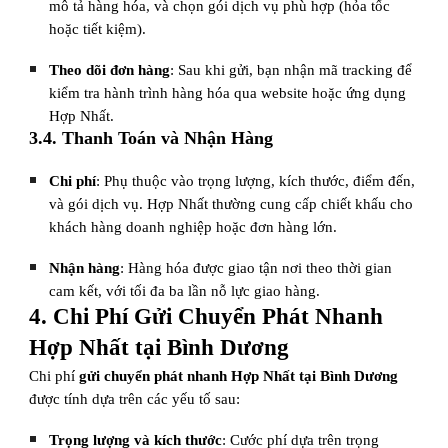
mô tả hàng hóa, và chọn gói dịch vụ phù hợp (hỏa tốc
hoặc tiết kiệm).
Theo dõi đơn hàng
: Sau khi gửi, bạn nhận mã tracking để
kiểm tra hành trình hàng hóa qua website hoặc ứng dụng
Hợp Nhất.
3.4. Thanh Toán và Nhận Hàng
Chi phí
: Phụ thuộc vào trọng lượng, kích thước, điểm đến,
và gói dịch vụ. Hợp Nhất thường cung cấp chiết khấu cho
khách hàng doanh nghiệp hoặc đơn hàng lớn.
Nhận hàng
: Hàng hóa được giao tận nơi theo thời gian
cam kết, với tối đa ba lần nỗ lực giao hàng.
4. Chi Phí Gửi Chuyển Phát Nhanh
Hợp Nhất tại Bình Dương
Chi phí
gửi chuyển phát nhanh Hợp Nhất tại Bình Dương
được tính dựa trên các yếu tố sau:
Trọng lượng và kích thước
: Cước phí dựa trên trọng