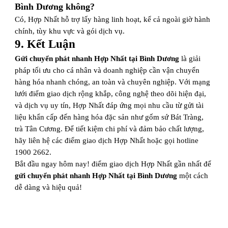
Bình Dương không?
Có, Hợp Nhất hỗ trợ lấy hàng linh hoạt, kể cả ngoài giờ hành
chính, tùy khu vực và gói dịch vụ.
9. Kết Luận
Gửi chuyển phát nhanh Hợp Nhất tại Bình Dương
là giải
pháp tối ưu cho cá nhân và doanh nghiệp cần vận chuyển
hàng hóa nhanh chóng, an toàn và chuyên nghiệp. Với mạng
lưới điểm giao dịch rộng khắp, công nghệ theo dõi hiện đại,
và dịch vụ uy tín, Hợp Nhất đáp ứng mọi nhu cầu từ gửi tài
liệu khẩn cấp đến hàng hóa đặc sản như gốm sứ Bát Tràng,
trà Tân Cương. Để tiết kiệm chi phí và đảm bảo chất lượng,
hãy liên hệ các điểm giao dịch Hợp Nhất hoặc gọi hotline
1900 2662.
Bắt đầu ngay hôm nay! điểm giao dịch Hợp Nhất gần nhất để
gửi chuyển phát nhanh Hợp Nhất tại Bình Dương
một cách
dễ dàng và hiệu quả!