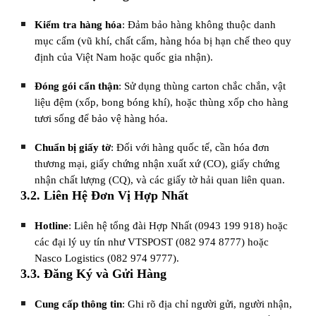
Kiểm tra hàng hóa
: Đảm bảo hàng không thuộc danh
mục cấm (vũ khí, chất cấm, hàng hóa bị hạn chế theo quy
định của Việt Nam hoặc quốc gia nhận).
Đóng gói cẩn thận
: Sử dụng thùng carton chắc chắn, vật
liệu đệm (xốp, bong bóng khí), hoặc thùng xốp cho hàng
tươi sống để bảo vệ hàng hóa.
Chuẩn bị giấy tờ
: Đối với hàng quốc tế, cần hóa đơn
thương mại, giấy chứng nhận xuất xứ (CO), giấy chứng
nhận chất lượng (CQ), và các giấy tờ hải quan liên quan.
3.2. Liên Hệ Đơn Vị Hợp Nhất
Hotline
: Liên hệ tổng đài Hợp Nhất (0943 199 918) hoặc
các đại lý uy tín như VTSPOST (082 974 8777) hoặc
Nasco Logistics (082 974 9777).
3.3. Đăng Ký và Gửi Hàng
Cung cấp thông tin
: Ghi rõ địa chỉ người gửi, người nhận,