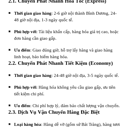
2.1. Chuyển Phát Nhanh Hỏa Tốc (Express)
Thời gian giao hàng
: 2-6 giờ nội thành Bình Dương, 24-
48 giờ nội địa, 1-3 ngày quốc tế.
Phù hợp với
: Tài liệu khẩn cấp, hàng hóa giá trị cao, hoặc
đơn hàng cần giao gấp.
Ưu điểm
: Giao đúng giờ, hỗ trợ lấy hàng và giao hàng
linh hoạt, bảo hiểm hàng hóa.
2.2. Chuyển Phát Nhanh Tiết Kiệm (Economy)
Thời gian giao hàng
: 24-48 giờ nội địa, 3-5 ngày quốc tế.
Phù hợp với
: Hàng hóa không yêu cầu giao gấp, ưu tiên
tiết kiệm chi phí.
Ưu điểm
: Chi phí hợp lý, đảm bảo chất lượng vận chuyển.
2.3. Dịch Vụ Vận Chuyển Hàng Đặc Biệt
Loại hàng hóa
: Hàng dễ vỡ (gốm sứ Bát Tràng), hàng tươi