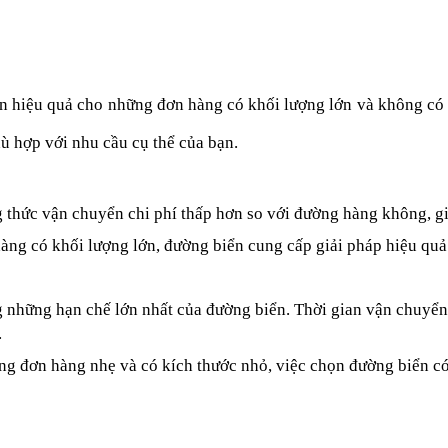
n hiệu quả cho những đơn hàng có khối lượng lớn và không có y
ù hợp với nhu cầu cụ thể của bạn.
 thức vận chuyển chi phí thấp hơn so với đường hàng không, giú
àng có khối lượng lớn, đường biển cung cấp giải pháp hiệu quả 
g những hạn chế lớn nhất của đường biển. Thời gian vận chuyển 
.
ng đơn hàng nhẹ và có kích thước nhỏ, việc chọn đường biển có