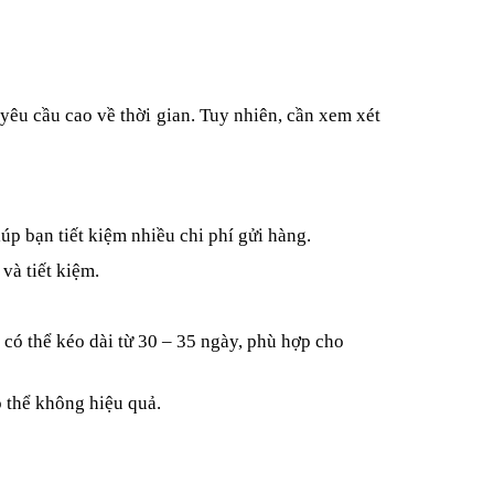
êu cầu cao về thời gian. Tuy nhiên, cần xem xét
p bạn tiết kiệm nhiều chi phí gửi hàng.
và tiết kiệm.
có thể kéo dài từ 30 – 35 ngày, phù hợp cho
 thể không hiệu quả.