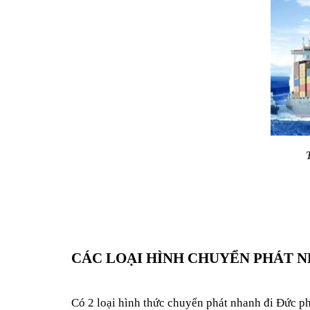
CÁC LOẠI HÌNH CHUYỂN PHÁT N
Có 2 loại hình thức chuyển phát nhanh đi Đức phổ