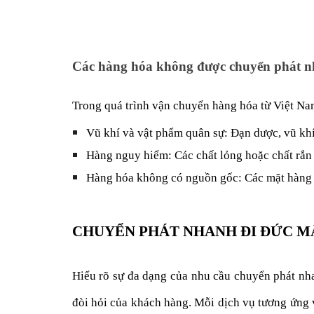
Các hàng hóa không được chuyển phát n
Trong quá trình vận chuyển hàng hóa từ Việt Na
Vũ khí và vật phẩm quân sự: Đạn dược, vũ khí
Hàng nguy hiểm: Các chất lỏng hoặc chất rắn 
Hàng hóa không có nguồn gốc: Các mặt hàng 
CHUYỂN PHÁT NHANH ĐI ĐỨC M
Hiểu rõ sự đa dạng của nhu cầu chuyển phát nha
đòi hỏi của khách hàng. Mỗi dịch vụ tương ứng v