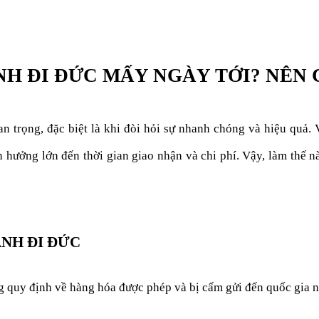
H ĐI ĐỨC MẤY NGÀY TỚI? NÊN 
n trọng, đặc biệt là khi đòi hỏi sự nhanh chóng và hiệu quả. V
hưởng lớn đến thời gian giao nhận và chi phí. Vậy, làm thế 
NH ĐI ĐỨC
g quy định về hàng hóa được phép và bị cấm gửi đến quốc gia n