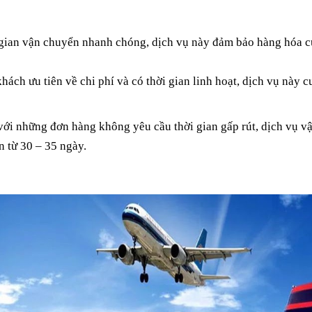
gian vận chuyển nhanh chóng, dịch vụ này đảm bảo hàng hóa c
hách ưu tiên về chi phí và có thời gian linh hoạt, dịch vụ này
ới những đơn hàng không yêu cầu thời gian gấp rút, dịch vụ v
n từ 30 – 35 ngày.