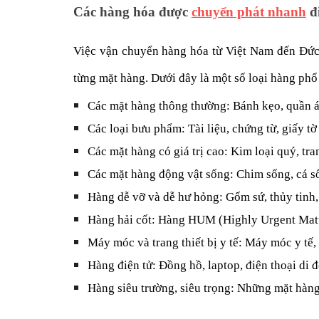
Các hàng hóa được
chuyển phát nhanh
đ
Việc vận chuyển hàng hóa từ Việt Nam đến Đức 
từng mặt hàng. Dưới đây là một số loại hàng ph
Các mặt hàng thông thường: Bánh kẹo, quần á
Các loại bưu phẩm: Tài liệu, chứng từ, giấy tờ
Các mặt hàng có giá trị cao: Kim loại quý, tran
Các mặt hàng động vật sống: Chim sống, cá số
Hàng dễ vỡ và dễ hư hỏng: Gốm sứ, thủy tinh, r
Hàng hải cốt: Hàng HUM (Highly Urgent Matter
Máy móc và trang thiết bị y tế: Máy móc y tế,
Hàng điện tử: Đồng hồ, laptop, điện thoại di 
Hàng siêu trường, siêu trọng: Những mặt hàng