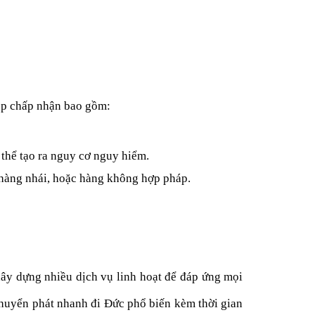
ép chấp nhận bao gồm:
 thể tạo ra nguy cơ nguy hiểm.
hàng nhái, hoặc hàng không hợp pháp.
xây dựng nhiều dịch vụ linh hoạt để đáp ứng mọi
 chuyển phát nhanh đi Đức phổ biến kèm thời gian