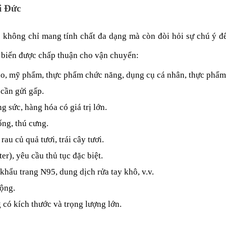
i Đức
không chỉ mang tính chất đa dạng mà còn đòi hỏi sự chú ý đến
ổ biến được chấp thuận cho vận chuyển:
o, mỹ phẩm, thực phẩm chức năng, dụng cụ cá nhân, thực phẩm 
 cần gửi gấp.
g sức, hàng hóa có giá trị lớn.
ng, thú cưng.
au củ quả tươi, trái cây tươi.
), yêu cầu thủ tục đặc biệt.
 khẩu trang N95, dung dịch rửa tay khô, v.v.
động.
 có kích thước và trọng lượng lớn.