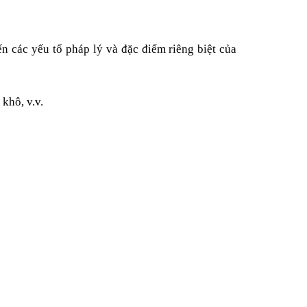
 các yếu tố pháp lý và đặc điểm riêng biệt của
khô, v.v.