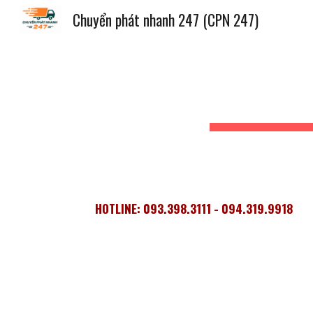
Chuyển phát nhanh 247 (CPN 247)
Sk
HOTLINE: 093.398.3111 - 094.319.9918