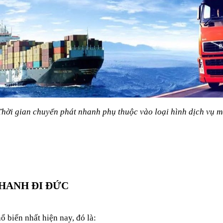
Thời gian chuyển phát nhanh phụ thuộc vào loại hình dịch vụ 
HANH ĐI ĐỨC
 biến nhất hiện nay, đó là: