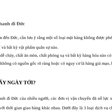
hanh đi Đức
m đến Đức, cần lưu ý rằng một số loại mặt hàng không được ph
 và bất kỳ vật phẩm quân sự nào.
dễ cháy, chất ăn mòn, chất phóng xạ và bất kỳ hàng hóa nào có
không có nguồn gốc rõ ràng hoặc có nguy cơ là hàng giả mạo, 
ẤY NGÀY TỚI?
nh đi Đức của nhiều người, các đơn vị vận chuyển đã nỗ lực 
ới thời gian giao hàng khác nhau. Dưới đây là 3 loại dịch vụ