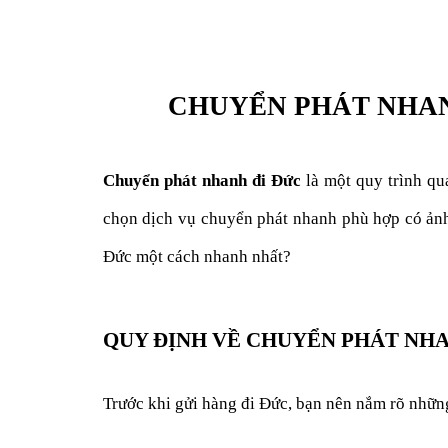
CHUYỂN PHÁT NHAN
Chuyển phát nhanh đi Đức
là một quy trình qua
chọn dịch vụ chuyển phát nhanh phù hợp có ảnh 
Đức một cách nhanh nhất?
QUY ĐỊNH VỀ CHUYỂN PHÁT NHA
Trước khi gửi hàng đi Đức, bạn nên nắm rõ nhữn