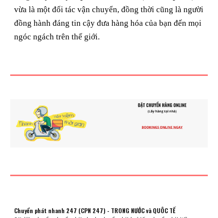
vừa là một đối tác vận chuyển, đồng thời cũng là người
đồng hành đáng tin cậy đưa hàng hóa của bạn đến mọi
ngóc ngách trên thế giới.
Chuyển phát nhanh 247 (CPN 247) - TRONG NƯỚC và QUÔC TẾ