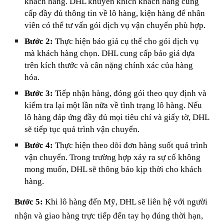
khách hàng. DHL khuyến khích khách hàng cung
cấp đầy đủ thông tin về lô hàng, kiện hàng để nhân
viên có thể tư vấn gói dịch vụ vận chuyển phù hợp.
Bước 2:
Thực hiện báo giá cụ thể cho gói dịch vụ
mà khách hàng chọn. DHL cung cấp báo giá dựa
trên kích thước và cân nặng chính xác của hàng
hóa.
Bước 3:
Tiếp nhận hàng, đóng gói theo quy định và
kiểm tra lại một lần nữa về tình trạng lô hàng. Nếu
lô hàng đáp ứng đầy đủ mọi tiêu chí và giấy tờ, DHL
sẽ tiếp tục quá trình vận chuyển.
Bước 4:
Thực hiện theo dõi đơn hàng suốt quá trình
vận chuyển. Trong trường hợp xảy ra sự cố không
mong muốn, DHL sẽ thông báo kịp thời cho khách
hàng.
Bước 5:
Khi lô hàng đến Mỹ, DHL sẽ liên hệ với người
nhận và giao hàng trực tiếp đến tay họ đúng thời hạn,