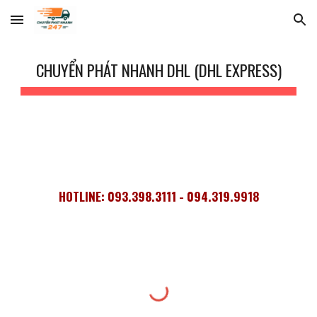
Skip to main content
Skip to navigation
CHUYỂN PHÁT NHANH DHL (DHL EXPRESS)
HOTLINE: 093.398.3111 - 094.319.9918