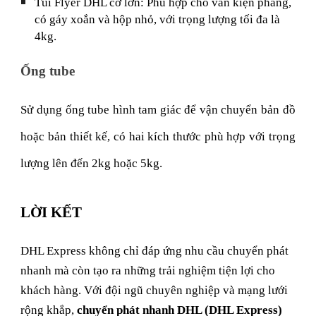
Túi Flyer DHL cỡ lớn: Phù hợp cho văn kiện phẳng,
có gáy xoắn và hộp nhỏ, với trọng lượng tối đa là
4kg.
Ống tube
Sử dụng ống tube hình tam giác để vận chuyển bản đồ
hoặc bản thiết kế, có hai kích thước phù hợp với trọng
lượng lên đến 2kg hoặc 5kg.
LỜI KẾT
DHL Express không chỉ đáp ứng nhu cầu chuyển phát
nhanh mà còn tạo ra những trải nghiệm tiện lợi cho
khách hàng. Với đội ngũ chuyên nghiệp và mạng lưới
rộng khắp,
chuyển phát nhanh DHL (DHL Express)