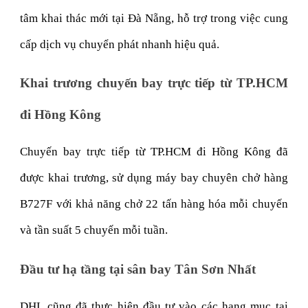
tâm khai thác mới tại Đà Nẵng, hỗ trợ trong việc cung
cấp dịch vụ chuyển phát nhanh hiệu quả.
Khai trương chuyến bay trực tiếp từ TP.HCM
đi Hồng Kông
Chuyến bay trực tiếp từ TP.HCM đi Hồng Kông đã
được khai trương, sử dụng máy bay chuyên chở hàng
B727F với khả năng chở 22 tấn hàng hóa mỗi chuyến
và tần suất 5 chuyến mỗi tuần.
Đầu tư hạ tầng tại sân bay Tân Sơn Nhất
DHL cũng đã thực hiện đầu tư vào các hạng mục tại