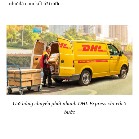
như đã cam kết từ trước.
Gửi hàng chuyển phát nhanh DHL Express chỉ với 5
bước