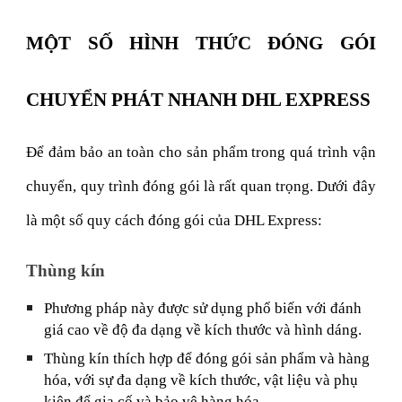
MỘT SỐ HÌNH THỨC ĐÓNG GÓI
CHUYỂN PHÁT NHANH DHL EXPRESS
Để đảm bảo an toàn cho sản phẩm trong quá trình vận
chuyển, quy trình đóng gói là rất quan trọng. Dưới đây
là một số quy cách đóng gói của DHL Express:
Thùng kín
Phương pháp này được sử dụng phổ biến với đánh
giá cao về độ đa dạng về kích thước và hình dáng.
Thùng kín thích hợp để đóng gói sản phẩm và hàng
hóa, với sự đa dạng về kích thước, vật liệu và phụ
kiện để gia cố và bảo vệ hàng hóa.