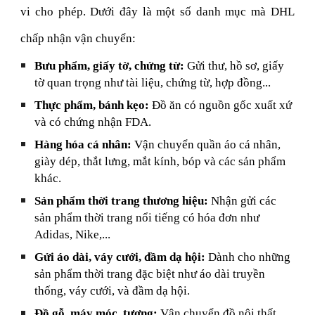
vi cho phép. Dưới đây là một số danh mục mà DHL
chấp nhận vận chuyển:
Bưu phẩm, giấy tờ, chứng từ:
Gửi thư, hồ sơ, giấy
tờ quan trọng như tài liệu, chứng từ, hợp đồng...
Thực phẩm, bánh kẹo:
Đồ ăn có nguồn gốc xuất xứ
và có chứng nhận FDA.
Hàng hóa cá nhân:
Vận chuyển quần áo cá nhân,
giày dép, thắt lưng, mắt kính, bóp và các sản phẩm
khác.
Sản phẩm thời trang thương hiệu:
Nhận gửi các
sản phẩm thời trang nổi tiếng có hóa đơn như
Adidas, Nike,...
Gửi áo dài, váy cưới, đầm dạ hội:
Dành cho những
sản phẩm thời trang đặc biệt như áo dài truyền
thống, váy cưới, và đầm dạ hội.
Đồ gỗ, máy móc, tượng:
Vận chuyển đồ nội thất