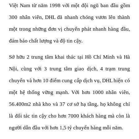
Việt Nam từ năm 1998 với một đội ngũ ban đầu gồm
300 nhân viên, DHL đã nhanh chóng vươn lên thành
một trong những đơn vị chuyển phát nhanh hàng đầu,
đảm bảo chất lượng và độ tin cậy.
Sở hữu 2 trung tâm khai thác tại Hồ Chí Minh và Hà
Nội, cùng với 3 trung tâm giao dịch, 4 trạm trung
chuyển và hơn 10 điểm cung cấp dịch vụ, DHL hiện có
một hệ thống vững mạnh. Với hơn 1000 nhân viên,
56.400m2 nhà kho và 37 cơ sở hạ tầng, họ không chỉ
là đối tác tin cậy cho hơn 7000 khách hàng mà còn là
người dẫn đầu với hơn 1,5 tỷ chuyến hàng mỗi năm.