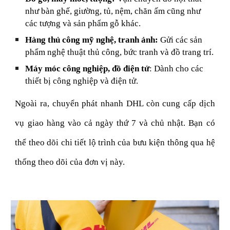
như bàn ghế, giường, tủ, nệm, chăn ấm cũng như
các tượng và sản phẩm gỗ khác.
Hàng thủ công mỹ nghệ, tranh ảnh:
Gửi các sản
phẩm nghệ thuật thủ công, bức tranh và đồ trang trí.
Máy móc công nghiệp, đồ điện tử
: Dành cho các
thiết bị công nghiệp và điện tử.
Ngoài ra, chuyển phát nhanh DHL còn cung cấp dịch
vụ giao hàng vào cả ngày thứ 7 và chủ nhật. Bạn có
thể theo dõi chi tiết lộ trình của bưu kiện thông qua hệ
thống theo dõi của đơn vị này.