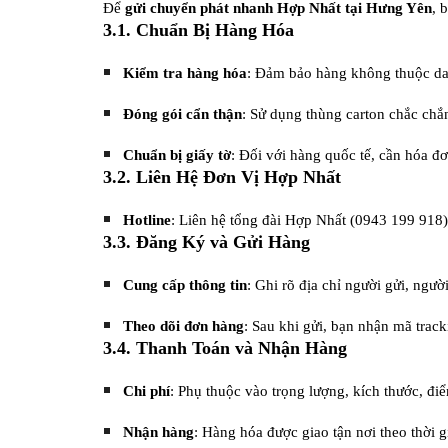
Để
gửi chuyển phát nhanh Hợp Nhất tại Hưng Yên
, 
3.1. Chuẩn Bị Hàng Hóa
Kiểm tra hàng hóa
: Đảm bảo hàng không thuộc dan
Đóng gói cẩn thận
: Sử dụng thùng carton chắc chắ
Chuẩn bị giấy tờ
: Đối với hàng quốc tế, cần hóa đ
3.2. Liên Hệ Đơn Vị Hợp Nhất
Hotline
: Liên hệ tổng đài Hợp Nhất (0943 199 918
3.3. Đăng Ký và Gửi Hàng
Cung cấp thông tin
: Ghi rõ địa chỉ người gửi, ngư
Theo dõi đơn hàng
: Sau khi gửi, bạn nhận mã trac
3.4. Thanh Toán và Nhận Hàng
Chi phí
: Phụ thuộc vào trọng lượng, kích thước, đ
Nhận hàng
: Hàng hóa được giao tận nơi theo thời g