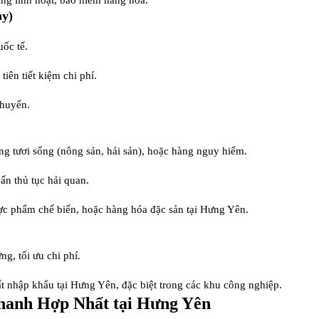
àng linh hoạt, bảo hiểm hàng hóa.
my)
uốc tế.
iên tiết kiệm chi phí.
chuyển.
ng tươi sống (nông sản, hải sản), hoặc hàng nguy hiểm.
ấn thủ tục hải quan.
ực phẩm chế biến, hoặc hàng hóa đặc sản tại Hưng Yên.
g, tối ưu chi phí.
t nhập khẩu tại Hưng Yên, đặc biệt trong các khu công nghiệp.
hanh Hợp Nhất tại Hưng Yên