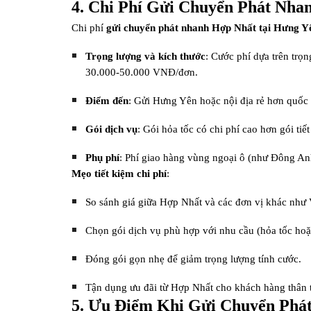
4. Chi Phí Gửi Chuyển Phát Nha
Chi phí
gửi chuyển phát nhanh Hợp Nhất tại Hưng Y
Trọng lượng và kích thước
: Cước phí dựa trên trọn
30.000-50.000 VNĐ/đơn.
Điểm đến
: Gửi Hưng Yên hoặc nội địa rẻ hơn quốc
Gói dịch vụ
: Gói hỏa tốc có chi phí cao hơn gói tiế
Phụ phí
: Phí giao hàng vùng ngoại ô (như Đông Anh,
Mẹo tiết kiệm chi phí
:
So sánh giá giữa Hợp Nhất và các đơn vị khác như 
Chọn gói dịch vụ phù hợp với nhu cầu (hỏa tốc hoặc
Đóng gói gọn nhẹ để giảm trọng lượng tính cước.
Tận dụng ưu đãi từ Hợp Nhất cho khách hàng thân t
5. Ưu Điểm Khi Gửi Chuyển Phá