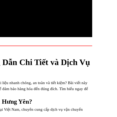
Dẫn Chi Tiết và Dịch Vụ
 liệu nhanh chóng, an toàn và tiết kiệm? Bài viết này
h để đảm bảo hàng hóa đến đúng đích. Tìm hiểu ngay để
i Hưng Yên?
tại Việt Nam, chuyên cung cấp dịch vụ vận chuyển