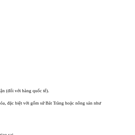
n (đối với hàng quốc tế).
hóa, đặc biệt với gốm sứ Bát Tràng hoặc nông sản như
iao sai.