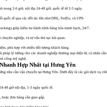
h trong 2-6 giờ, nội địa 24-48 giờ, quốc tế từ 2-5 ngày.
nối quốc tế qua các đối tác lớn như DHL, FedEx, và UPS.
racking) giúp kiểm tra hành trình hàng hóa minh bạch, 24/7.
i chuyên nghiệp, và tư vấn thủ tục hải quan.
 kiệm, phù hợp với nhiều đối tượng khách hàng.
ải pháp lý tưởng cho các doanh nghiệp thương mại điện tử, cá nhân cần
thủ công mỹ nghệ.
 Nhanh Hợp Nhất tại Hưng Yên
 ứng nhu cầu vận chuyển tại Hưng Yên. Dưới đây là các gói dịch vụ chí
24-48 giờ nội địa, 1-3 ngày quốc tế.
ao, hoặc đơn hàng cần giao gấp.