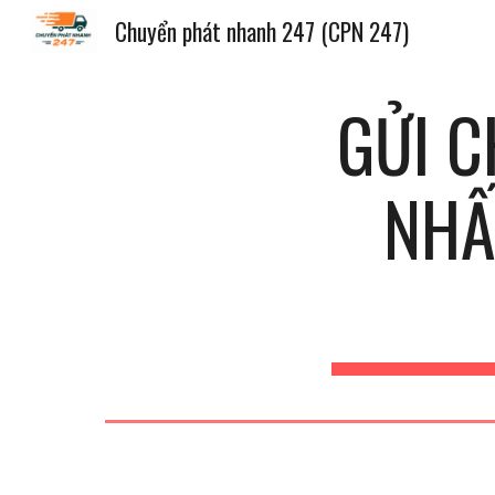
Chuyển phát nhanh 247 (CPN 247)
Sk
GỬI 
NHẤ