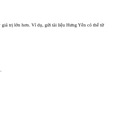
iá trị lớn hơn. Ví dụ, gửi tài liệu Hưng Yên có thể từ
.