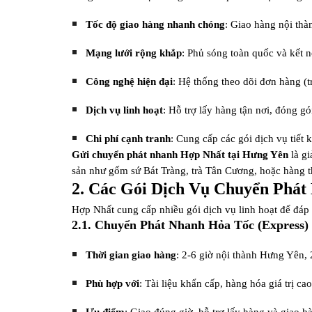
Tốc độ giao hàng nhanh chóng
: Giao hàng nội thàn
Mạng lưới rộng khắp
: Phủ sóng toàn quốc và kết 
Công nghệ hiện đại
: Hệ thống theo dõi đơn hàng (t
Dịch vụ linh hoạt
: Hỗ trợ lấy hàng tận nơi, đóng gó
Chi phí cạnh tranh
: Cung cấp các gói dịch vụ tiết
Gửi chuyển phát nhanh Hợp Nhất tại Hưng Yên
là gi
sản như gốm sứ Bát Tràng, trà Tân Cương, hoặc hàng 
2. Các Gói Dịch Vụ Chuyển Phát
Hợp Nhất cung cấp nhiều gói dịch vụ linh hoạt để đáp
2.1. Chuyển Phát Nhanh Hỏa Tốc (Express)
Thời gian giao hàng
: 2-6 giờ nội thành Hưng Yên, 
Phù hợp với
: Tài liệu khẩn cấp, hàng hóa giá trị c