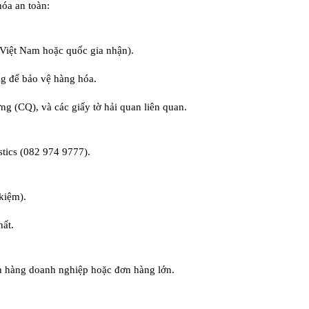
hóa an toàn:
Việt Nam hoặc quốc gia nhận).
ng để bảo vệ hàng hóa.
g (CQ), và các giấy tờ hải quan liên quan.
tics (082 974 9777).
kiệm).
hất.
ch hàng doanh nghiệp hoặc đơn hàng lớn.