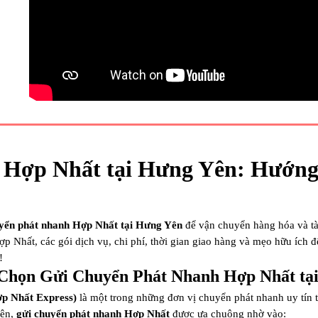
Hợp Nhất tại Hưng Yên: Hướng 
yển phát nhanh Hợp Nhất tại Hưng Yên
để vận chuyển hàng hóa và tài
 Hợp Nhất, các gói dịch vụ, chi phí, thời gian giao hàng và mẹo hữu íc
!
 Chọn Gửi Chuyển Phát Nhanh Hợp Nhất tạ
p Nhất Express)
là một trong những đơn vị chuyển phát nhanh uy tín 
Yên,
gửi chuyển phát nhanh Hợp Nhất
được ưa chuộng nhờ vào: