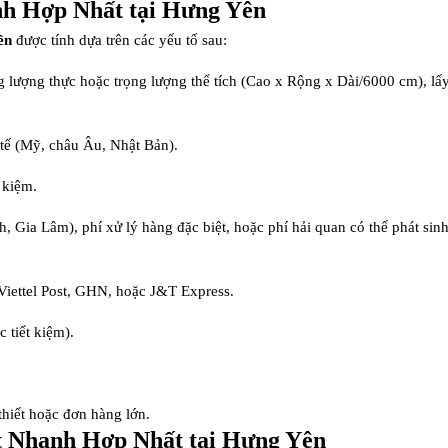
nh Hợp Nhất tại Hưng Yên
ên
được tính dựa trên các yếu tố sau:
g lượng thực hoặc trọng lượng thể tích (Cao x Rộng x Dài/6000 cm), lấy g
 tế (Mỹ, châu Âu, Nhật Bản).
t kiệm.
 Gia Lâm), phí xử lý hàng đặc biệt, hoặc phí hải quan có thể phát sinh
Viettel Post, GHN, hoặc J&T Express.
 tiết kiệm).
hiết hoặc đơn hàng lớn.
t Nhanh Hợp Nhất tại Hưng Yên