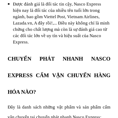
Được đánh giá là đối tác tin cậy, Nasco Express
hiện nay là đối tác của nhiều tên tuổi lớn trong
ngành, bao gồm Viettel Post, Vietnam Airlines,
Lazada.vn, A đây rồi!,... Điều này không chỉ là minh
chứng cho chất lượng mà còn là sự đánh giá cao từ
các đối tác lớn về uy tín và hiệu suất của Nasco
Express.
CHUYỂN PHÁT NHANH NASCO
EXPRESS CẤM VẬN CHUYỂN HÀNG
HÓA NÀO?
Đây là danh sách những vật phẩm và sản phẩm cấm
vận chuyển tại chuyển phát nhanh Nasco Express: