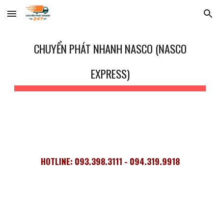
Skip to main content
Skip to navigation
CHUYỂN PHÁT NHANH NASCO (NASCO
EXPRESS)
HOTLINE: 093.398.3111 - 094.319.9918