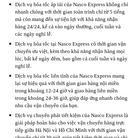
Dịch vụ hỏa tốc áp tải của Nasco Express không chỉ
nhanh chóng với thời gian toàn trình chỉ từ 5 tiếng
mà còn mang đến sự tiện lợi với khả năng nhận
hàng 24/24, kể cả vào ngày thường, cuối tuần và
các ngày nghỉ lễ.
Dịch vụ hỏa tốc tại Nasco Express có thời gian vận
chuyển ưu việt, kèm theo khả năng nhận hàng mọi
lúc, bất kể ngày đêm, bao gồm cả cuối tuần và ngày
nghỉ lễ.
Dịch vụ hỏa tốc liên tỉnh của Nasco Express mang
lại sự hiệu quả với thời gian giao hàng nội miền
trong khoảng 12-24 giờ và giao hàng liên miền
trong khoảng 24-36 giờ, giúp đáp ứng nhanh chóng
nhu cầu vận chuyển của bạn.
Dịch vụ chuyển phát tiết kiệm của Nasco Express là
giải pháp hoàn hảo cho việc vận chuyển hàng trực
tiếp giữa Hà Nội và Hồ Chí Minh với thời gian vận
chuyển chỉ từ 30 giờ, giúp tiết kiệm thời gian và chi