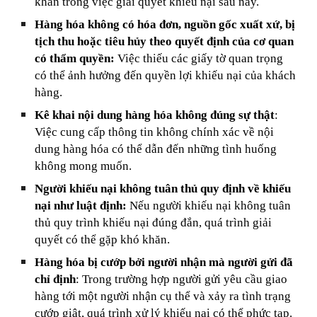
khăn trong việc giải quyết khiếu nại sau này.
Hàng hóa không có hóa đơn, nguồn gốc xuất xứ, bị
tịch thu hoặc tiêu hủy theo quyết định của cơ quan
có thẩm quyền:
Việc thiếu các giấy tờ quan trọng
có thể ảnh hưởng đến quyền lợi khiếu nại của khách
hàng.
Kê khai nội dung hàng hóa không đúng sự thật
:
Việc cung cấp thông tin không chính xác về nội
dung hàng hóa có thể dẫn đến những tình huống
không mong muốn.
Người khiếu nại không tuân thủ quy định về khiếu
nại như luật định:
Nếu người khiếu nại không tuân
thủ quy trình khiếu nại đúng đắn, quá trình giải
quyết có thể gặp khó khăn.
Hàng hóa bị cướp bởi người nhận mà người gửi đã
chỉ định
: Trong trường hợp người gửi yêu cầu giao
hàng tới một người nhận cụ thể và xảy ra tình trạng
cướp giật, quá trình xử lý khiếu nại có thể phức tạp.