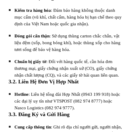
Kiểm tra hàng hóa
: Đảm bảo hàng không thuộc danh
mục cấm (vũ khí, chất cấm, hàng hóa bị hạn chế theo quy
định của Việt Nam hoặc quốc gia nhận).
Đóng gói cẩn thận
: Sử dụng thùng carton chắc chắn, vật
liệu đệm (xốp, bong bóng khí), hoặc thùng xốp cho hàng
tươi sống để bảo vệ hàng hóa.
Chuẩn bị giấy tờ
: Đối với hàng quốc tế, cần hóa đơn
thương mại, giấy chứng nhận xuất xứ (CO), giấy chứng
nhận chất lượng (CQ), và các giấy tờ hải quan liên quan.
3.2. Liên Hệ Đơn Vị Hợp Nhất
Hotline
: Liên hệ tổng đài Hợp Nhất (0943 199 918) hoặc
các đại lý uy tín như VTSPOST (082 974 8777) hoặc
Nasco Logistics (082 974 9777).
3.3. Đăng Ký và Gửi Hàng
Cung cấp thông tin
: Ghi rõ địa chỉ người gửi, người nhận,