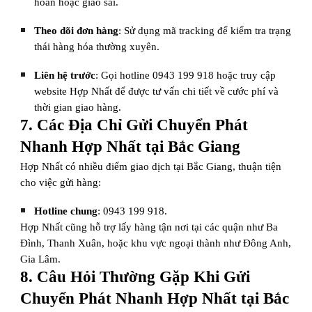
hoãn hoặc giao sai.
Theo dõi đơn hàng
: Sử dụng mã tracking để kiểm tra trạng
thái hàng hóa thường xuyên.
Liên hệ trước
: Gọi hotline 0943 199 918 hoặc truy cập
website Hợp Nhất để được tư vấn chi tiết về cước phí và
thời gian giao hàng.
7. Các Địa Chỉ Gửi Chuyển Phát
Nhanh Hợp Nhất tại Bắc Giang
Hợp Nhất có nhiều điểm giao dịch tại Bắc Giang, thuận tiện
cho việc gửi hàng:
Hotline chung
: 0943 199 918.
Hợp Nhất cũng hỗ trợ lấy hàng tận nơi tại các quận như Ba
Đình, Thanh Xuân, hoặc khu vực ngoại thành như Đông Anh,
Gia Lâm.
8. Câu Hỏi Thường Gặp Khi Gửi
Chuyển Phát Nhanh Hợp Nhất tại Bắc