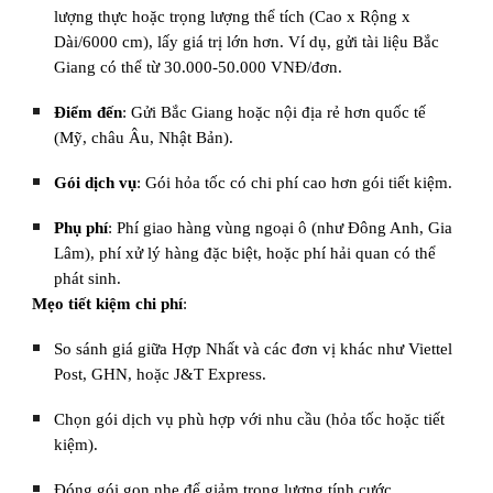
lượng thực hoặc trọng lượng thể tích (Cao x Rộng x
Dài/6000 cm), lấy giá trị lớn hơn. Ví dụ, gửi tài liệu Bắc
Giang có thể từ 30.000-50.000 VNĐ/đơn.
Điểm đến
: Gửi Bắc Giang hoặc nội địa rẻ hơn quốc tế
(Mỹ, châu Âu, Nhật Bản).
Gói dịch vụ
: Gói hỏa tốc có chi phí cao hơn gói tiết kiệm.
Phụ phí
: Phí giao hàng vùng ngoại ô (như Đông Anh, Gia
Lâm), phí xử lý hàng đặc biệt, hoặc phí hải quan có thể
phát sinh.
Mẹo tiết kiệm chi phí
:
So sánh giá giữa Hợp Nhất và các đơn vị khác như Viettel
Post, GHN, hoặc J&T Express.
Chọn gói dịch vụ phù hợp với nhu cầu (hỏa tốc hoặc tiết
kiệm).
Đóng gói gọn nhẹ để giảm trọng lượng tính cước.