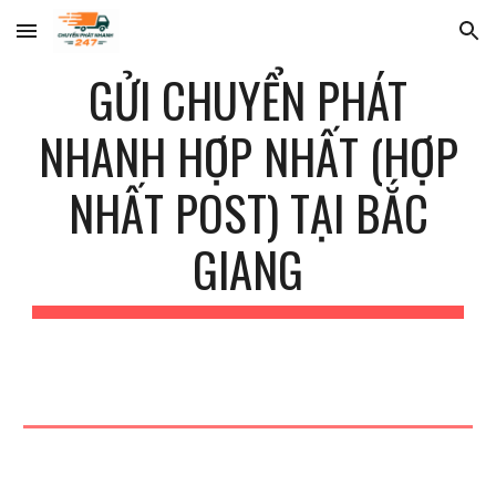
Skip to main content
Skip to navigation
GỬI CHUYỂN PHÁT
NHANH HỢP NHẤT (HỢP
NHẤT POST) TẠI BẮC
GIANG