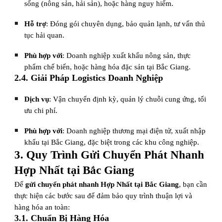
sống (nông sản, hải sản), hoặc hàng nguy hiểm.
Hỗ trợ
: Đóng gói chuyên dụng, bảo quản lạnh, tư vấn thủ
tục hải quan.
Phù hợp với
: Doanh nghiệp xuất khẩu nông sản, thực
phẩm chế biến, hoặc hàng hóa đặc sản tại Bắc Giang.
2.4. Giải Pháp Logistics Doanh Nghiệp
Dịch vụ
: Vận chuyển định kỳ, quản lý chuỗi cung ứng, tối
ưu chi phí.
Phù hợp với
: Doanh nghiệp thương mại điện tử, xuất nhập
khẩu tại Bắc Giang, đặc biệt trong các khu công nghiệp.
3. Quy Trình Gửi Chuyển Phát Nhanh
Hợp Nhất tại Bắc Giang
Để
gửi chuyển phát nhanh Hợp Nhất tại Bắc Giang
, bạn cần
thực hiện các bước sau để đảm bảo quy trình thuận lợi và
hàng hóa an toàn:
3.1. Chuẩn Bị Hàng Hóa