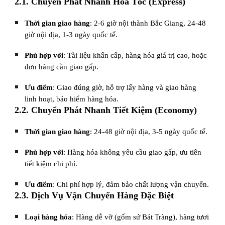
2.1. Chuyển Phát Nhanh Hỏa Tốc (Express)
Thời gian giao hàng
: 2-6 giờ nội thành Bắc Giang, 24-48
giờ nội địa, 1-3 ngày quốc tế.
Phù hợp với
: Tài liệu khẩn cấp, hàng hóa giá trị cao, hoặc
đơn hàng cần giao gấp.
Ưu điểm
: Giao đúng giờ, hỗ trợ lấy hàng và giao hàng
linh hoạt, bảo hiểm hàng hóa.
2.2. Chuyển Phát Nhanh Tiết Kiệm (Economy)
Thời gian giao hàng
: 24-48 giờ nội địa, 3-5 ngày quốc tế.
Phù hợp với
: Hàng hóa không yêu cầu giao gấp, ưu tiên
tiết kiệm chi phí.
Ưu điểm
: Chi phí hợp lý, đảm bảo chất lượng vận chuyển.
2.3. Dịch Vụ Vận Chuyển Hàng Đặc Biệt
Loại hàng hóa
: Hàng dễ vỡ (gốm sứ Bát Tràng), hàng tươi