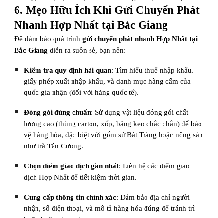
6. Mẹo Hữu Ích Khi Gửi Chuyển Phát
Nhanh Hợp Nhất tại Bắc Giang
Để đảm bảo quá trình
gửi chuyển phát nhanh Hợp Nhất tại
Bắc Giang
diễn ra suôn sẻ, bạn nên:
Kiểm tra quy định hải quan
: Tìm hiểu thuế nhập khẩu,
giấy phép xuất nhập khẩu, và danh mục hàng cấm của
quốc gia nhận (đối với hàng quốc tế).
Đóng gói đúng chuẩn
: Sử dụng vật liệu đóng gói chất
lượng cao (thùng carton, xốp, băng keo chắc chắn) để bảo
vệ hàng hóa, đặc biệt với gốm sứ Bát Tràng hoặc nông sản
như trà Tân Cương.
Chọn điểm giao dịch gần nhất
: Liên hệ các điểm giao
dịch Hợp Nhất để tiết kiệm thời gian.
Cung cấp thông tin chính xác
: Đảm bảo địa chỉ người
nhận, số điện thoại, và mô tả hàng hóa đúng để tránh trì