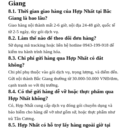
Giang
8.1. Thời gian giao hàng của Hợp Nhất tại Bắc
Giang là bao lâu?
Giao hàng nội thành mất 2-6 giờ, nội địa 24-48 giờ, quốc tế
từ 2-5 ngày, tùy gói dịch vụ.
8.2. Làm thế nào để theo dõi đơn hàng?
Sử dụng mã tracking hoặc liên hệ hotline 0943-199-918 để
kiểm tra hành trình hàng hóa.
8.3. Chi phí gửi hàng qua Hợp Nhất có đắt
không?
Chi phí phụ thuộc vào gói dịch vụ, trọng lượng, và điểm đến.
Gửi nội thành Bắc Giang thường từ 30.000-50.000 VNĐ/đơn,
cạnh tranh so với thị trường.
8.4. Có thể gửi hàng dễ vỡ hoặc thực phẩm qua
Hợp Nhất không?
Có, Hợp Nhất cung cấp dịch vụ đóng gói chuyên dụng và
bảo hiểm cho hàng dễ vỡ như gốm sứ, hoặc thực phẩm như
trà Tân Cương.
8.5. Hợp Nhất có hỗ trợ lấy hàng ngoài giờ tại