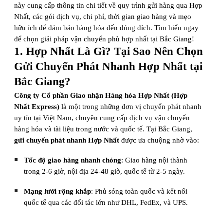
này cung cấp thông tin chi tiết về quy trình gửi hàng qua Hợp
Nhất, các gói dịch vụ, chi phí, thời gian giao hàng và mẹo
hữu ích để đảm bảo hàng hóa đến đúng đích. Tìm hiểu ngay
để chọn giải pháp vận chuyển phù hợp nhất tại Bắc Giang!
1. Hợp Nhất Là Gì? Tại Sao Nên Chọn
Gửi Chuyển Phát Nhanh Hợp Nhất tại
Bắc Giang?
Công ty Cổ phần Giao nhận Hàng hóa Hợp Nhất (Hợp
Nhất Express)
là một trong những đơn vị chuyển phát nhanh
uy tín tại Việt Nam, chuyên cung cấp dịch vụ vận chuyển
hàng hóa và tài liệu trong nước và quốc tế. Tại Bắc Giang,
gửi chuyển phát nhanh Hợp Nhất
được ưa chuộng nhờ vào:
Tốc độ giao hàng nhanh chóng
: Giao hàng nội thành
trong 2-6 giờ, nội địa 24-48 giờ, quốc tế từ 2-5 ngày.
Mạng lưới rộng khắp
: Phủ sóng toàn quốc và kết nối
quốc tế qua các đối tác lớn như DHL, FedEx, và UPS.