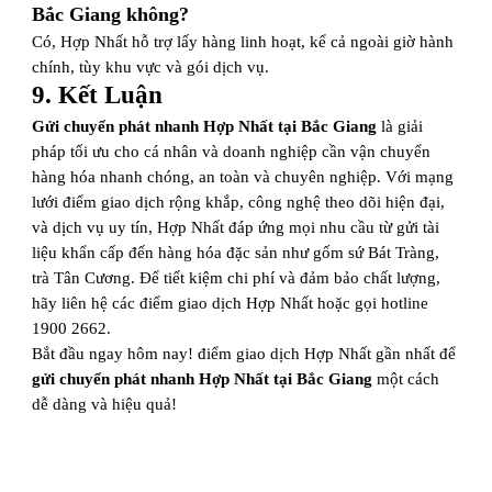
Bắc Giang không?
Có, Hợp Nhất hỗ trợ lấy hàng linh hoạt, kể cả ngoài giờ hành
chính, tùy khu vực và gói dịch vụ.
9. Kết Luận
Gửi chuyển phát nhanh Hợp Nhất tại Bắc Giang
là giải
pháp tối ưu cho cá nhân và doanh nghiệp cần vận chuyển
hàng hóa nhanh chóng, an toàn và chuyên nghiệp. Với mạng
lưới điểm giao dịch rộng khắp, công nghệ theo dõi hiện đại,
và dịch vụ uy tín, Hợp Nhất đáp ứng mọi nhu cầu từ gửi tài
liệu khẩn cấp đến hàng hóa đặc sản như gốm sứ Bát Tràng,
trà Tân Cương. Để tiết kiệm chi phí và đảm bảo chất lượng,
hãy liên hệ các điểm giao dịch Hợp Nhất hoặc gọi hotline
1900 2662.
Bắt đầu ngay hôm nay! điểm giao dịch Hợp Nhất gần nhất để
gửi chuyển phát nhanh Hợp Nhất tại Bắc Giang
một cách
dễ dàng và hiệu quả!