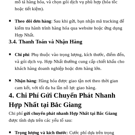
mô tả hàng hóa, và chọn gói dịch vụ phù hợp (hỏa tốc
hoặc tiết kiệm).
Theo dõi đơn hàng
: Sau khi gửi, bạn nhận mã tracking để
kiểm tra hành trình hàng hóa qua website hoặc ứng dụng
Hợp Nhất.
3.4. Thanh Toán và Nhận Hàng
Chi phí
: Phụ thuộc vào trọng lượng, kích thước, điểm đến,
và gói dịch vụ. Hợp Nhất thường cung cấp chiết khấu cho
khách hàng doanh nghiệp hoặc đơn hàng lớn.
Nhận hàng
: Hàng hóa được giao tận nơi theo thời gian
cam kết, với tối đa ba lần nỗ lực giao hàng.
4. Chi Phí Gửi Chuyển Phát Nhanh
Hợp Nhất tại Bắc Giang
Chi phí
gửi chuyển phát nhanh Hợp Nhất tại Bắc Giang
được tính dựa trên các yếu tố sau:
Trọng lượng và kích thước
: Cước phí dựa trên trọng