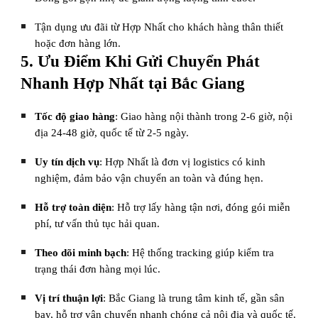
Tận dụng ưu đãi từ Hợp Nhất cho khách hàng thân thiết
hoặc đơn hàng lớn.
5. Ưu Điểm Khi Gửi Chuyển Phát
Nhanh Hợp Nhất tại Bắc Giang
Tốc độ giao hàng
: Giao hàng nội thành trong 2-6 giờ, nội
địa 24-48 giờ, quốc tế từ 2-5 ngày.
Uy tín dịch vụ
: Hợp Nhất là đơn vị logistics có kinh
nghiệm, đảm bảo vận chuyển an toàn và đúng hẹn.
Hỗ trợ toàn diện
: Hỗ trợ lấy hàng tận nơi, đóng gói miễn
phí, tư vấn thủ tục hải quan.
Theo dõi minh bạch
: Hệ thống tracking giúp kiểm tra
trạng thái đơn hàng mọi lúc.
Vị trí thuận lợi
: Bắc Giang là trung tâm kinh tế, gần sân
bay, hỗ trợ vận chuyển nhanh chóng cả nội địa và quốc tế.