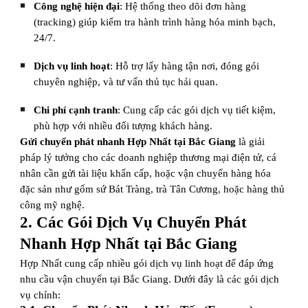
Công nghệ hiện đại
: Hệ thống theo dõi đơn hàng
(tracking) giúp kiểm tra hành trình hàng hóa minh bạch,
24/7.
Dịch vụ linh hoạt
: Hỗ trợ lấy hàng tận nơi, đóng gói
chuyên nghiệp, và tư vấn thủ tục hải quan.
Chi phí cạnh tranh
: Cung cấp các gói dịch vụ tiết kiệm,
phù hợp với nhiều đối tượng khách hàng.
Gửi chuyển phát nhanh Hợp Nhất tại Bắc Giang
là giải
pháp lý tưởng cho các doanh nghiệp thương mại điện tử, cá
nhân cần gửi tài liệu khẩn cấp, hoặc vận chuyển hàng hóa
đặc sản như gốm sứ Bát Tràng, trà Tân Cương, hoặc hàng thủ
công mỹ nghệ.
2. Các Gói Dịch Vụ Chuyển Phát
Nhanh Hợp Nhất tại Bắc Giang
Hợp Nhất cung cấp nhiều gói dịch vụ linh hoạt để đáp ứng
nhu cầu vận chuyển tại Bắc Giang. Dưới đây là các gói dịch
vụ chính: